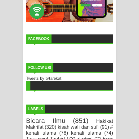
FACEBOOK
FOLLOW US!
Tweets by tvtarekat
LABELS
Bicara Ilmu
(851)
Hakikat
Makrifat
(320)
kisah wali dan sufi
(91)
#
kenali ulama
(78)
kenali ulama
(74)
Tasawwuf Tauhid
(73)