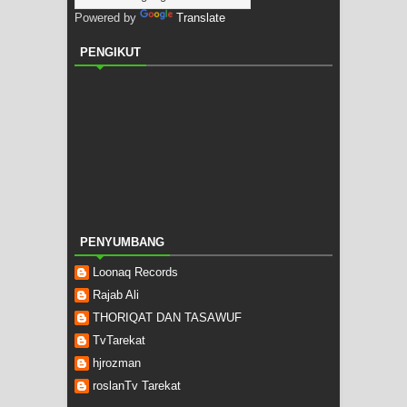
Powered by
Translate
PENGIKUT
PENYUMBANG
Loonaq Records
Rajab Ali
THORIQAT DAN TASAWUF
TvTarekat
hjrozman
roslanTv Tarekat