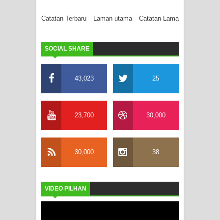
Catatan Terbaru
Laman utama
Catatan Lama
SOCIAL SHARE
43,023
25
23,700
30,000
30,000
38
VIDEO PILHAN